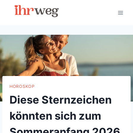
Skip
to
content
HOROSKOP
Diese Sternzeichen
könnten sich zum
Sommeranfang 2026