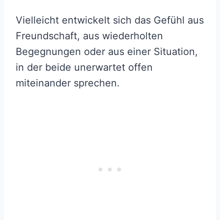
Vielleicht entwickelt sich das Gefühl aus
Freundschaft, aus wiederholten
Begegnungen oder aus einer Situation,
in der beide unerwartet offen
miteinander sprechen.