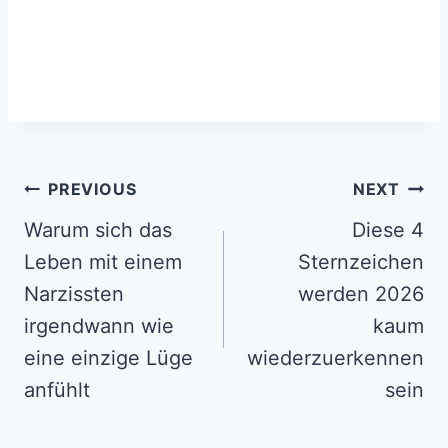
Post
PREVIOUS
NEXT
navigation
Warum sich das
Diese 4
Leben mit einem
Sternzeichen
Narzissten
werden 2026
irgendwann wie
kaum
eine einzige Lüge
wiederzuerkennen
anfühlt
sein