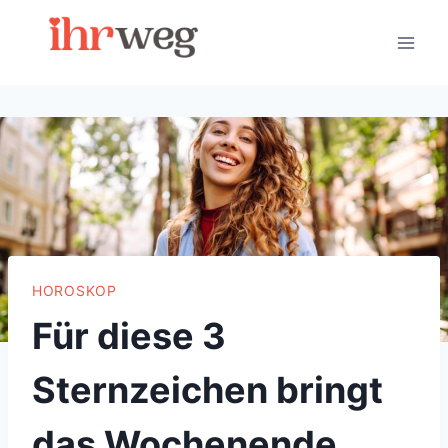
Skip
to
content
HOROSKOP
Für diese 3
Sternzeichen bringt
das Wochenende