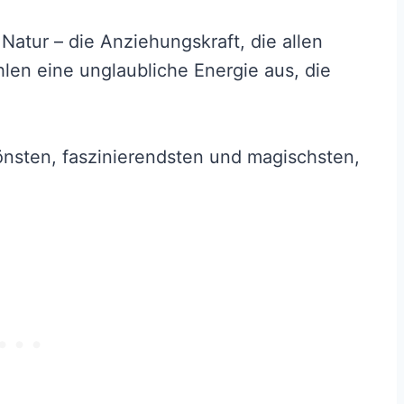
atur – die Anziehungskraft, die allen
len eine unglaubliche Energie aus, die
önsten, faszinierendsten und magischsten,