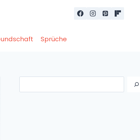
eundschaft
Sprüche
Suche