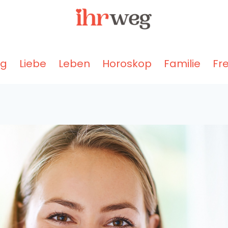
ng
Liebe
Leben
Horoskop
Familie
Fr