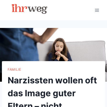
Skip
to
content
FAMILIE
Narzissten wollen oft
das Image guter
Eltern – nicht