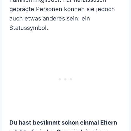
geprägte Personen können sie jedoch
auch etwas anderes sein: ein
Statussymbol.
Du hast bestimmt schon einmal Eltern