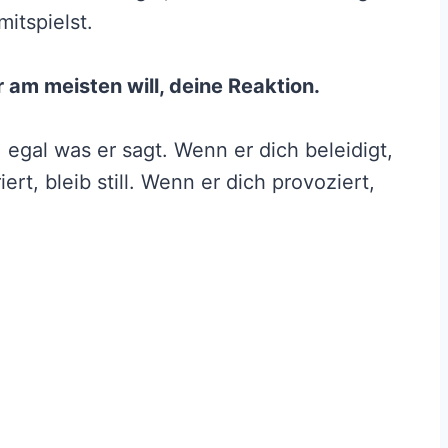
mitspielst.
r am meisten will, deine Reaktion.
 egal was er sagt. Wenn er dich beleidigt,
rt, bleib still. Wenn er dich provoziert,