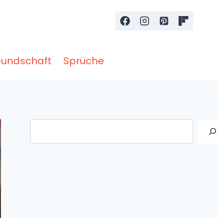
eundschaft
Sprüche
Suche