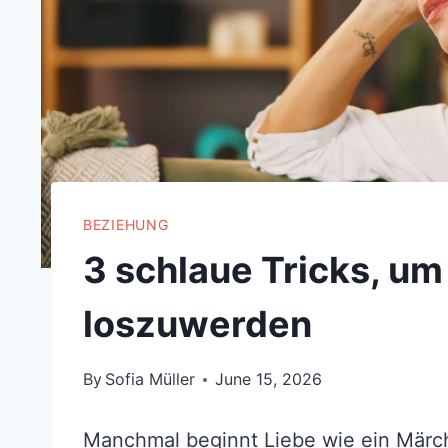
BEZIEHUNG
3 schlaue Tricks, um
loszuwerden
By
Sofia Müller
June 15, 2026
Manchmal beginnt Liebe wie ein Märc