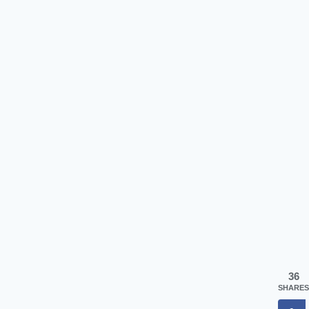
36
SHARES