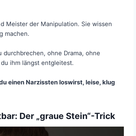
ind Meister der Manipulation. Sie wissen
ig machen.
zu durchbrechen, ohne Drama, ohne
du ihm längst entgleitest.
du einen Narzissten loswirst, leise, klug
bar: Der „graue Stein“-Trick