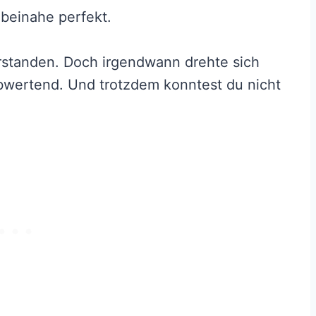
beinahe perfekt.
erstanden. Doch irgendwann drehte sich
 abwertend. Und trotzdem konntest du nicht